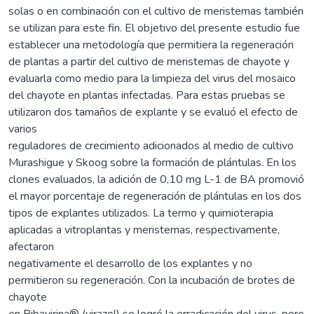
solas o en combinación con el cultivo de meristemas también
se utilizan para este fin. El objetivo del presente estudio fue
establecer una metodología que permitiera la regeneración
de plantas a partir del cultivo de meristemas de chayote y
evaluarla como medio para la limpieza del virus del mosaico
del chayote en plantas infectadas. Para estas pruebas se
utilizaron dos tamaños de explante y se evaluó el efecto de
varios
reguladores de crecimiento adicionados al medio de cultivo
Murashigue y Skoog sobre la formación de plántulas. En los
clones evaluados, la adición de 0,10 mg L-1 de BA promovió
el mayor porcentaje de regeneración de plántulas en los dos
tipos de explantes utilizados. La termo y quimioterapia
aplicadas a vitroplantas y meristemas, respectivamente,
afectaron
negativamente el desarrollo de los explantes y no
permitieron su regeneración. Con la incubación de brotes de
chayote
en Ribavirina® (virazol) se logró la erradicación del virus, pero