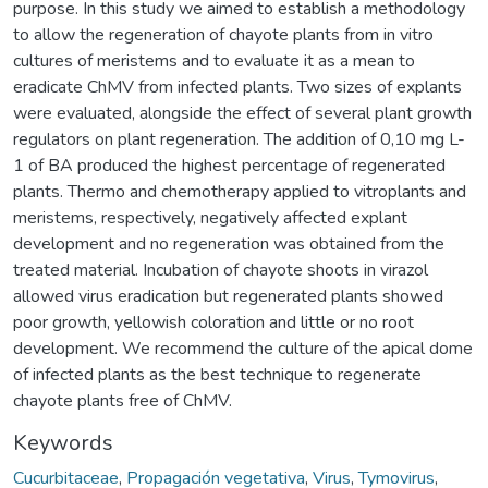
purpose. In this study we aimed to establish a methodology
to allow the regeneration of chayote plants from in vitro
cultures of meristems and to evaluate it as a mean to
eradicate ChMV from infected plants. Two sizes of explants
were evaluated, alongside the effect of several plant growth
regulators on plant regeneration. The addition of 0,10 mg L-
1 of BA produced the highest percentage of regenerated
plants. Thermo and chemotherapy applied to vitroplants and
meristems, respectively, negatively affected explant
development and no regeneration was obtained from the
treated material. Incubation of chayote shoots in virazol
allowed virus eradication but regenerated plants showed
poor growth, yellowish coloration and little or no root
development. We recommend the culture of the apical dome
of infected plants as the best technique to regenerate
chayote plants free of ChMV.
Keywords
Cucurbitaceae
,
Propagación vegetativa
,
Virus
,
Tymovirus
,