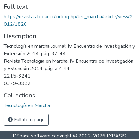
Full text
https://revistas.tec.ac.cr/index.php/tec_marcha/article/view/2
012/1826
Description
Tecnología en marcha Journal; IV Encuentro de Investigación y
Extensión 2014; pág. 37-44
Revista Tecnología en Marcha; IV Encuentro de Investigación
y Extensión 2014; pág. 37-44
2215-3241
0379-3982
Collections
Tecnología en Marcha
Full item page
DSpace software
copyright © 2002-2026
LYRASIS