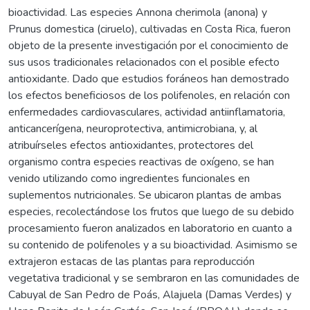
bioactividad. Las especies Annona cherimola (anona) y
Prunus domestica (ciruelo), cultivadas en Costa Rica, fueron
objeto de la presente investigación por el conocimiento de
sus usos tradicionales relacionados con el posible efecto
antioxidante. Dado que estudios foráneos han demostrado
los efectos beneficiosos de los polifenoles, en relación con
enfermedades cardiovasculares, actividad antiinflamatoria,
anticancerígena, neuroprotectiva, antimicrobiana, y, al
atribuírseles efectos antioxidantes, protectores del
organismo contra especies reactivas de oxígeno, se han
venido utilizando como ingredientes funcionales en
suplementos nutricionales. Se ubicaron plantas de ambas
especies, recolectándose los frutos que luego de su debido
procesamiento fueron analizados en laboratorio en cuanto a
su contenido de polifenoles y a su bioactividad. Asimismo se
extrajeron estacas de las plantas para reproducción
vegetativa tradicional y se sembraron en las comunidades de
Cabuyal de San Pedro de Poás, Alajuela (Damas Verdes) y