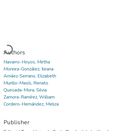
Loading...
Authors
Navarro-Hoyos, Mirtha
Moreira-González, Ileana
Arnáez-Serrano, Elizabeth
Murillo-Masís, Renato
Quesada-Mora, Silvia
Zamora-Ramírez, William
Cordero-Hernández, Meliza
Publisher