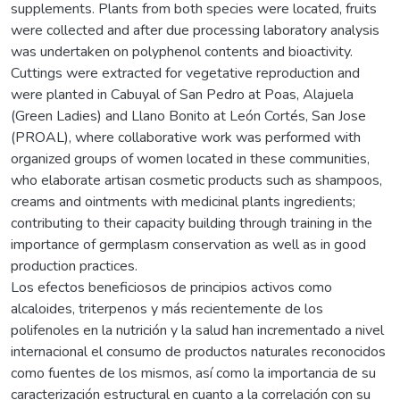
supplements. Plants from both species were located, fruits
were collected and after due processing laboratory analysis
was undertaken on polyphenol contents and bioactivity.
Cuttings were extracted for vegetative reproduction and
were planted in Cabuyal of San Pedro at Poas, Alajuela
(Green Ladies) and Llano Bonito at León Cortés, San Jose
(PROAL), where collaborative work was performed with
organized groups of women located in these communities,
who elaborate artisan cosmetic products such as shampoos,
creams and ointments with medicinal plants ingredients;
contributing to their capacity building through training in the
importance of germplasm conservation as well as in good
production practices.
Los efectos beneficiosos de principios activos como
alcaloides, triterpenos y más recientemente de los
polifenoles en la nutrición y la salud han incrementado a nivel
internacional el consumo de productos naturales reconocidos
como fuentes de los mismos, así como la importancia de su
caracterización estructural en cuanto a la correlación con su