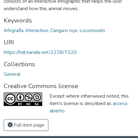
consists of an interactive infographic that helps the user
understand how this animal moves.
Keywords
Infografía
,
Interactivo
,
Canguro rojo
,
Locomoción
URI
https://hdl.handle.net/2238/7220
Collections
General
Creative Commons license
Except where otherwised noted, this
item's license is described as
acceso
abierto
Full item page