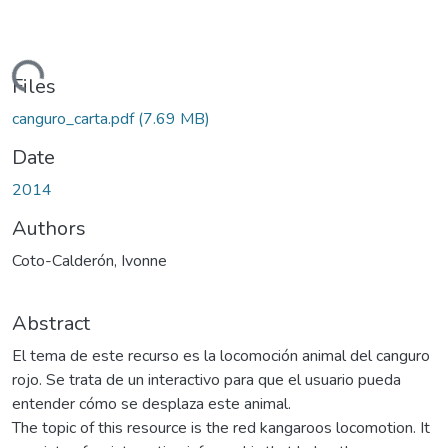
Loading...
Files
canguro_carta.pdf
(7.69 MB)
Date
2014
Authors
Coto-Calderón, Ivonne
Abstract
El tema de este recurso es la locomoción animal del canguro
rojo. Se trata de un interactivo para que el usuario pueda
entender cómo se desplaza este animal.
The topic of this resource is the red kangaroos locomotion. It