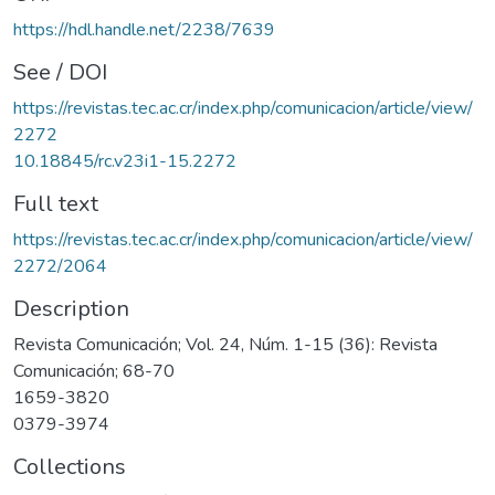
https://hdl.handle.net/2238/7639
See / DOI
https://revistas.tec.ac.cr/index.php/comunicacion/article/view/
2272
10.18845/rc.v23i1-15.2272
Full text
https://revistas.tec.ac.cr/index.php/comunicacion/article/view/
2272/2064
Description
Revista Comunicación; Vol. 24, Núm. 1-15 (36): Revista
Comunicación; 68-70
1659-3820
0379-3974
Collections