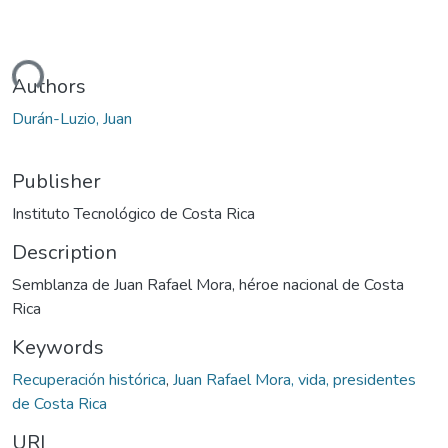
ding...
Authors
Durán-Luzio, Juan
Publisher
Instituto Tecnológico de Costa Rica
Description
Semblanza de Juan Rafael Mora, héroe nacional de Costa
Rica
Keywords
Recuperación histórica
,
Juan Rafael Mora, vida, presidentes
de Costa Rica
URI