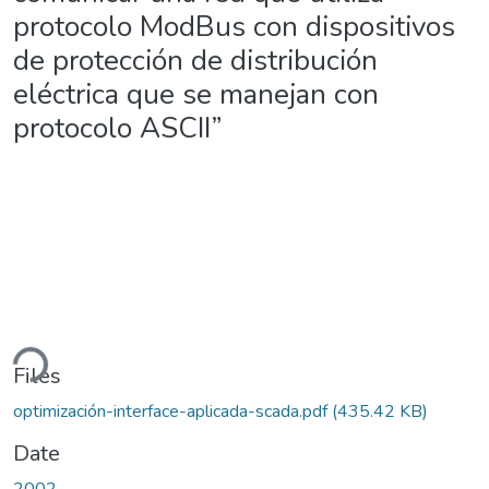
protocolo ModBus con dispositivos
de protección de distribución
eléctrica que se manejan con
protocolo ASCII”
ding...
Files
optimización-interface-aplicada-scada.pdf
(435.42 KB)
Date
2002