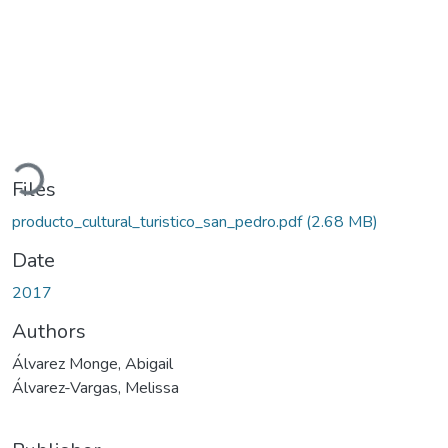
ading...
Files
producto_cultural_turistico_san_pedro.pdf
(2.68 MB)
Date
2017
Authors
Álvarez Monge, Abigail
Álvarez-Vargas, Melissa