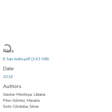
Loading...
Files
6 San Isidro.pdf
(3.63 MB)
Date
2016
Authors
Gaviria-Montoya, Lilliana
Pino-Gómez, Macario
Soto-Córdoba, Silvia