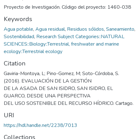
Proyecto de Investigación. Código del proyecto: 1460-038
Keywords
Agua potable
,
Agua residual
,
Residuos sólidos
,
Saneamiento
,
Sostenibilidad
,
Research Subject Categories::NATURAL
SCIENCES::Biology::Terrestrial, freshwater and marine
ecology::Terrestrial ecology
Citation
Gaviria-Montoya, L; Pino-Gomez, M; Soto-Córdoba, S.
(2016). EVALUACIÓN DE LA GESTIÓN
DE LA ASADA DE SAN ISIDRO, SAN ISIDRO, EL
GUARCO, DESDE UNA PERSPECTIVA
DEL USO SOSTENIBLE DEL RECURSO HÍDRICO. Cartago.
URI
https://hdl.handle.net/2238/7013
Collections