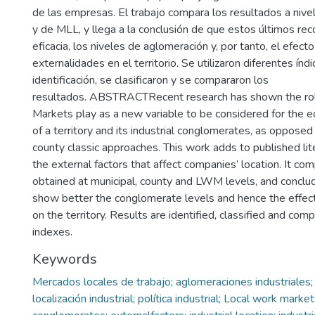
de las empresas. El trabajo compara los resultados a nivel
y de MLL, y llega a la conclusión de que estos últimos re
eficacia, los niveles de aglomeración y, por tanto, el efecto
externalidades en el territorio. Se utilizaron diferentes índi
identificación, se clasificaron y se compararon los
resultados. ABSTRACTRecent research has shown the rol
Markets play as a new variable to be considered for the 
of a territory and its industrial conglomerates, as opposed
county classic approaches. This work adds to published lit
the external factors that affect companies’ location. It co
obtained at municipal, county and LWM levels, and conclud
show better the conglomerate levels and hence the effect 
on the territory. Results are identified, classified and com
indexes.
Keywords
Mercados locales de trabajo; aglomeraciones industriales;
localización industrial; política industrial; Local work market