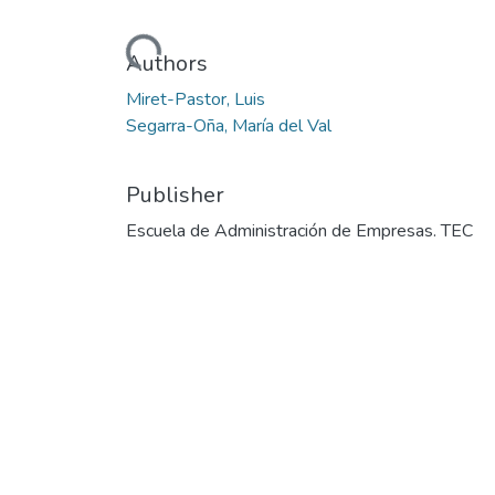
Loading...
Authors
Miret-Pastor, Luis
Segarra-Oña, María del Val
Publisher
Escuela de Administración de Empresas. TEC