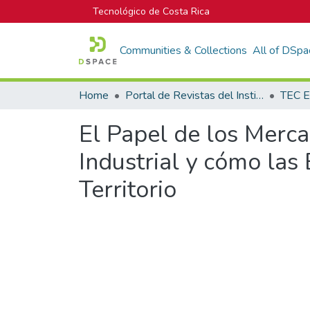
Tecnológico de Costa Rica
Communities & Collections
All of DSpa
Home
Portal de Revistas del Instituto Tecnológico de Costa Rica
TEC E
El Papel de los Merc
Industrial y cómo las
Territorio