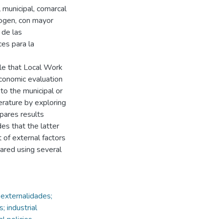
 municipal, comarcal
cogen, con mayor
 de las
ces para la
e that Local Work
economic evaluation
 to the municipal or
erature by exploring
mpares results
es that the latter
of external factors
pared using several
 externalidades;
s; industrial