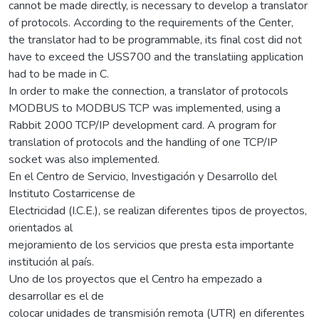
cannot be made directly, is necessary to develop a translator
of protocols. According to the requirements of the Center,
the translator had to be programmable, its final cost did not
have to exceed the USS700 and the translatiing application
had to be made in C.
In order to make the connection, a translator of protocols
MODBUS to MODBUS TCP was implemented, using a
Rabbit 2000 TCP/IP development card. A program for
translation of protocols and the handling of one TCP/IP
socket was also implemented.
En el Centro de Servicio, Investigación y Desarrollo del
Instituto Costarricense de
Electricidad (I.C.E.), se realizan diferentes tipos de proyectos,
orientados al
mejoramiento de los servicios que presta esta importante
institución al país.
Uno de los proyectos que el Centro ha empezado a
desarrollar es el de
colocar unidades de transmisión remota (UTR) en diferentes