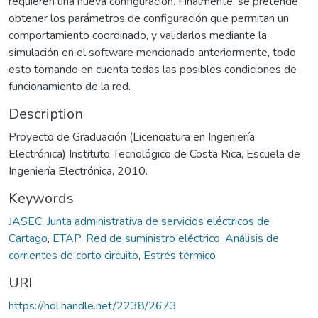
requieren una nueva configuración. Finalmente, se pretende
obtener los parámetros de configuración que permitan un
comportamiento coordinado, y validarlos mediante la
simulación en el software mencionado anteriormente, todo
esto tomando en cuenta todas las posibles condiciones de
funcionamiento de la red.
Description
Proyecto de Graduación (Licenciatura en Ingeniería
Electrónica) Instituto Tecnológico de Costa Rica, Escuela de
Ingeniería Electrónica, 2010.
Keywords
JASEC
,
Junta administrativa de servicios eléctricos de
Cartago
,
ETAP
,
Red de suministro eléctrico
,
Análisis de
corrientes de corto circuito
,
Estrés térmico
URI
https://hdl.handle.net/2238/2673