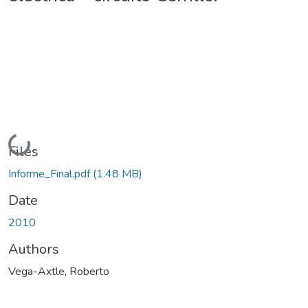
Loading...
Files
Informe_Final.pdf
(1.48 MB)
Date
2010
Authors
Vega-Axtle, Roberto