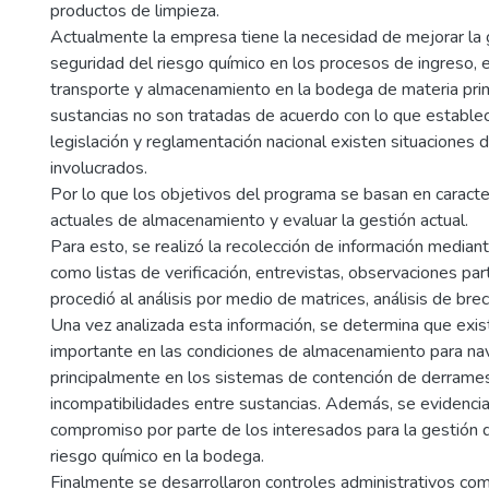
productos de limpieza.
Actualmente la empresa tiene la necesidad de mejorar la 
seguridad del riesgo químico en los procesos de ingreso, 
transporte y almacenamiento en la bodega de materia prim
sustancias no son tratadas de acuerdo con lo que establec
legislación y reglamentación nacional existen situaciones d
involucrados.
Por lo que los objetivos del programa se basan en caracter
actuales de almacenamiento y evaluar la gestión actual.
Para esto, se realizó la recolección de información median
como listas de verificación, entrevistas, observaciones part
procedió al análisis por medio de matrices, análisis de brec
Una vez analizada esta información, se determina que exist
importante en las condiciones de almacenamiento para na
principalmente en los sistemas de contención de derrames,
incompatibilidades entre sustancias. Además, se evidencia 
compromiso por parte de los interesados para la gestión d
riesgo químico en la bodega.
Finalmente se desarrollaron controles administrativos co