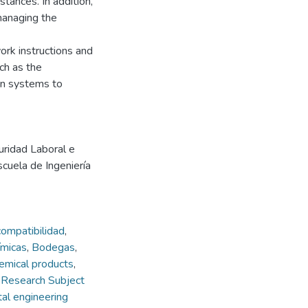
tances. In addition,
managing the
work instructions and
ch as the
ion systems to
uridad Laboral e
scuela de Ingeniería
compatibilidad
,
ímicas
,
Bodegas
,
emical products
,
,
Research Subject
al engineering