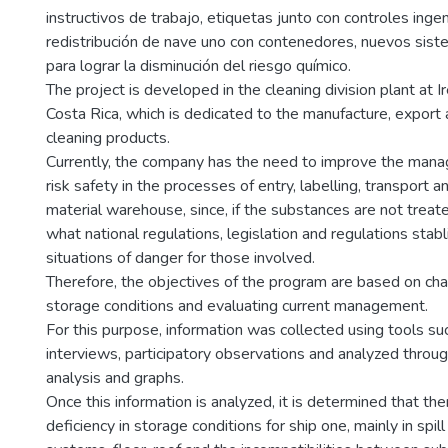
instructivos de trabajo, etiquetas junto con controles inge
redistribución de nave uno con contenedores, nuevos sist
para lograr la disminución del riesgo químico.
The project is developed in the cleaning division plant at I
Costa Rica, which is dedicated to the manufacture, export a
cleaning products.
Currently, the company has the need to improve the man
risk safety in the processes of entry, labelling, transport 
material warehouse, since, if the substances are not treat
what national regulations, legislation and regulations stabl
situations of danger for those involved.
Therefore, the objectives of the program are based on char
storage conditions and evaluating current management.
For this purpose, information was collected using tools suc
interviews, participatory observations and analyzed throu
analysis and graphs.
Once this information is analyzed, it is determined that ther
deficiency in storage conditions for ship one, mainly in spi