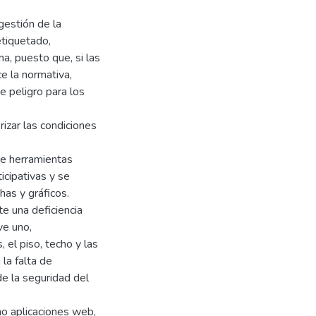
gestión de la
etiquetado,
a, puesto que, si las
e la normativa,
e peligro para los
izar las condiciones
te herramientas
icipativas y se
has y gráficos.
e una deficiencia
ve uno,
 el piso, techo y las
la falta de
e la seguridad del
mo aplicaciones web,