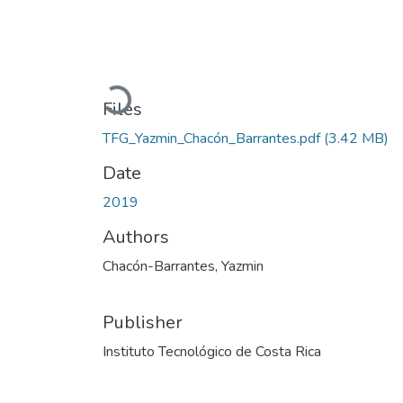
Loading...
Files
TFG_Yazmin_Chacón_Barrantes.pdf
(3.42 MB)
Date
2019
Authors
Chacón-Barrantes, Yazmin
Publisher
Instituto Tecnológico de Costa Rica