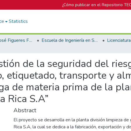
¿Cómo publicar en el Repositorio TE
ce
Statistics
Biblioteca José Figueres Ferrer
Escuela de Ingeniería en Seguridad Laboral e Higiene Ambiental
tión de la seguridad del ries
o, etiquetado, transporte y a
ga de materia prima de la pla
a Rica S.A”
Abstract
El proyecto se desarrolla en la planta división limpieza de
Rica S.A, la cual se dedica a la fabricación, exportación y di