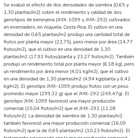
Se evaluó el efecto de dos densidades de siembra (0,65 y
1,30 plantas/m2) sobre el rendimiento y calidad de dos
genotipos de berenjena (JMX-1099 y JMX-292) cultivados
en invernadero, en Alajuela, Costa Rica. El cultivo en una
densidad de 0,65 plantas/m2 produjo una cantidad total de
frutos por planta mayor (22,75), pero menor por área (14,77
frutos/m2), que el cultivo en una densidad de 1,30
plantas/m2 (17,92 frutos/planta y 23,27 frutos/m2). También
produjo un rendimiento total por planta mayor (6,18 kg), pero
un rendimiento por área menor (4,01 kg/m2), que el cultivo
en una densidad de 1,30 plantas/m2 (4,94 kg/planta y 6,42
kg/m2). El genotipo JMX-1099 produjo frutos con un peso
promedio mayor (299,32 g) que el JMX-292 (249,47g). El
genotipo JMX-1099 favoreció una mayor producción
comercial (15,04 frutos/m2) que el JMX-292 (11,28
frutos/m2). La densidad de siembra de 1,30 plantas/m2
también favoreció una mayor producción comercial (16,09
frutos/m2) que la de 0,65 plantas/m2 (10,23 frutos/m2). El
tratamiento relacionado con la mayor producción comercial