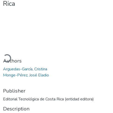
Rica
Loading...
Authors
Arguedas-García, Cristina
Monge-Pérez, José Eladio
Publisher
Editorial Tecnológica de Costa Rica (entidad editora)
Description