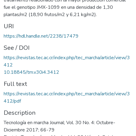
fue el genotipo JMX-1099 en una densidad de 1,30
plantas/m2 (18,90 frutos/m2 y 6,21 kg/m2).
URI
https://hdl.handle.net/2238/17479
See / DOI
https://revistas.tec.ac.cr/index.php/tec_marcha/article/view/3
412
10.18845/tm.v30i4.3412
Full text
https://revistas.tec.ac.cr/index.php/tec_marcha/article/view/3
412/pdf
Description
Tecnología en marcha Journal; Vol. 30 No. 4: Octubre-
Diciembre 2017; 66-79