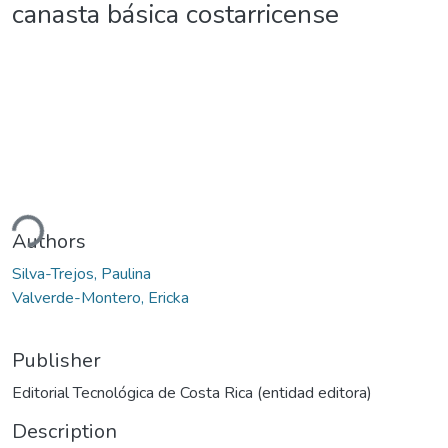
canasta básica costarricense
ding...
Authors
Silva-Trejos, Paulina
Valverde-Montero, Ericka
Publisher
Editorial Tecnológica de Costa Rica (entidad editora)
Description