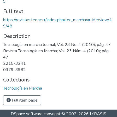
9
Full text
https://revistas.tec.ac.cr/index.php/tec_marcha/article/view/4
9/48
Description
Tecnología en marcha Journal; Vol. 23 No. 4 (2010); pág. 47
Revista Tecnología en Marcha; Vol. 23 Núm. 4 (2010); pág.
47
2215-3241
0379-3982
Collections
Tecnología en Marcha
Full item page
DSpace software
copyright © 2002-2026
LYRASIS