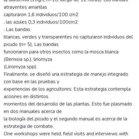
atrayentes amarillas
capturaron 1,6 individuos/100 cm2
, las azules 0,3 individuos/100cm2
. Las bandas
blancas, verdes y transparentes no capturaron individuos del
picudo (n= 5). Las bandas
funcionaron para otros insectos como la mosca blanca
(Bemisia sp.), liriomyza
(Liriomyza spp).
Finalmente, se diseñó una estrategia de manejo integrado
con base en las pruebas y
experiencias de los agricultores. Esta estrategia contempla
acciones en distintos
momentos del desarrollo de las plantas. Esto fue plasmado
en dos manuales acerca de
la biología del picudo y el segundo manual es acerca de la
estrategia de combate.
One workshops were held, field visits and interviews with