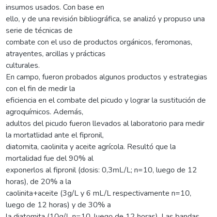
insumos usados. Con base en
ello, y de una revisión bibliográfica, se analizó y propuso una
serie de técnicas de
combate con el uso de productos orgánicos, feromonas,
atrayentes, arcillas y prácticas
culturales.
En campo, fueron probados algunos productos y estrategias
con el fin de medir la
eficiencia en el combate del picudo y lograr la sustitución de
agroquímicos. Además,
adultos del picudo fueron llevados al laboratorio para medir
la mortatlidad ante el fipronil,
diatomita, caolinita y aceite agrícola. Resultó que la
mortalidad fue del 90% al
exponerlos al fipronil (dosis: 0,3mL/L; n=10, luego de 12
horas), de 20% a la
caolinita+aceite (3g/L y 6 mL/L respectivamente n=10,
luego de 12 horas) y de 30% a
la diatomita (10g/L n=10, luego de 12 horas). Las bandas