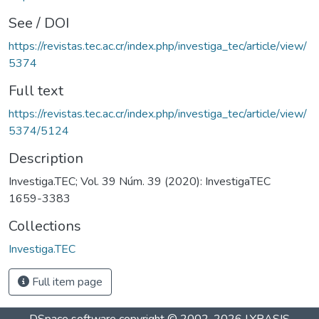
See / DOI
https://revistas.tec.ac.cr/index.php/investiga_tec/article/view/
5374
Full text
https://revistas.tec.ac.cr/index.php/investiga_tec/article/view/
5374/5124
Description
Investiga.TEC; Vol. 39 Núm. 39 (2020): InvestigaTEC
1659-3383
Collections
Investiga.TEC
Full item page
DSpace software
copyright © 2002-2026
LYRASIS