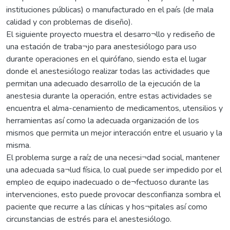
instituciones públicas) o manufacturado en el país (de mala
calidad y con problemas de diseño).
El siguiente proyecto muestra el desarro¬llo y rediseño de
una estación de traba¬jo para anestesiólogo para uso
durante operaciones en el quirófano, siendo esta el lugar
donde el anestesiólogo realizar todas las actividades que
permitan una adecuado desarrollo de la ejecución de la
anestesia durante la operación, entre estas actividades se
encuentra el alma-cenamiento de medicamentos, utensilios y
herramientas así como la adecuada organización de los
mismos que permita un mejor interacción entre el usuario y la
misma.
El problema surge a raíz de una necesi¬dad social, mantener
una adecuada sa¬lud física, lo cual puede ser impedido por el
empleo de equipo inadecuado o de¬fectuoso durante las
intervenciones, esto puede provocar desconfianza sombra el
paciente que recurre a las clínicas y hos¬pitales así como
circunstancias de estrés para el anestesiólogo.