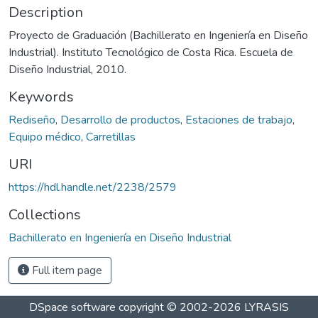
Description
Proyecto de Graduación (Bachillerato en Ingeniería en Diseño
Industrial). Instituto Tecnológico de Costa Rica. Escuela de
Diseño Industrial, 2010.
Keywords
Rediseño
,
Desarrollo de productos
,
Estaciones de trabajo
,
Equipo médico
,
Carretillas
URI
https://hdl.handle.net/2238/2579
Collections
Bachillerato en Ingeniería en Diseño Industrial
Full item page
DSpace software
copyright © 2002-2026
LYRASIS