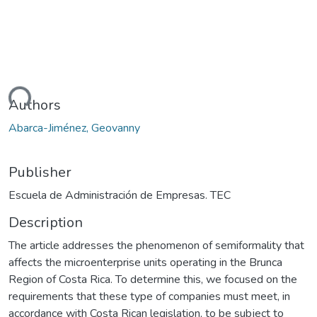
ding...
Authors
Abarca-Jiménez, Geovanny
Publisher
Escuela de Administración de Empresas. TEC
Description
The article addresses the phenomenon of semiformality that
affects the microenterprise units operating in the Brunca
Region of Costa Rica. To determine this, we focused on the
requirements that these type of companies must meet, in
accordance with Costa Rican legislation, to be subject to