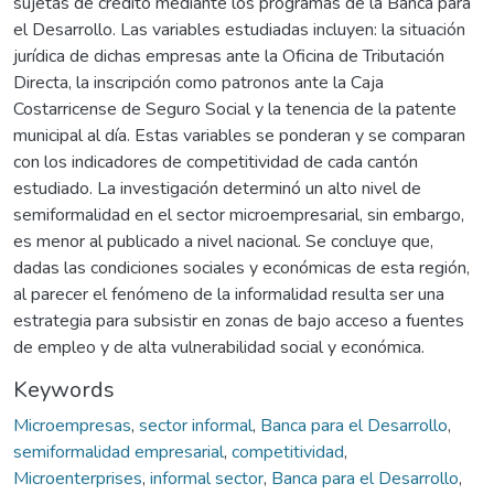
sujetas de crédito mediante los programas de la Banca para
el Desarrollo. Las variables estudiadas incluyen: la situación
jurídica de dichas empresas ante la Oficina de Tributación
Directa, la inscripción como patronos ante la Caja
Costarricense de Seguro Social y la tenencia de la patente
municipal al día. Estas variables se ponderan y se comparan
con los indicadores de competitividad de cada cantón
estudiado. La investigación determinó un alto nivel de
semiformalidad en el sector microempresarial, sin embargo,
es menor al publicado a nivel nacional. Se concluye que,
dadas las condiciones sociales y económicas de esta región,
al parecer el fenómeno de la informalidad resulta ser una
estrategia para subsistir en zonas de bajo acceso a fuentes
de empleo y de alta vulnerabilidad social y económica.
Keywords
Microempresas
,
sector informal
,
Banca para el Desarrollo
,
semiformalidad empresarial
,
competitividad
,
Microenterprises
,
informal sector
,
Banca para el Desarrollo
,