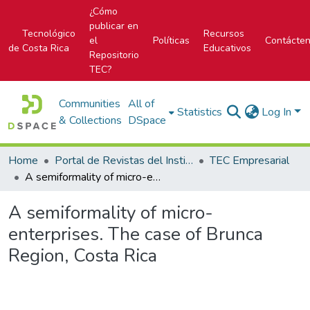
¿Cómo
publicar en
Tecnológico
Recursos
el
Políticas
Contácte
de Costa Rica
Educativos
Repositorio
TEC?
Communities
All of
Statistics
Log In
& Collections
DSpace
Home
Portal de Revistas del Instituto Tecnológico de Costa Rica
TEC Empresarial
A semiformality of micro-enterprises. The case of Brunca Region, Costa Rica
A semiformality of micro-
enterprises. The case of Brunca
Region, Costa Rica