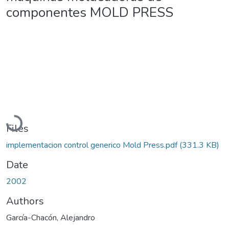
componentes MOLD PRESS
Loading...
Files
implementacion control generico Mold Press.pdf
(331.3 KB)
Date
2002
Authors
García-Chacón, Alejandro