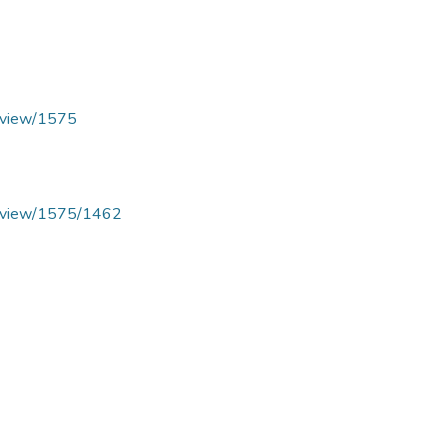
le/view/1575
cle/view/1575/1462