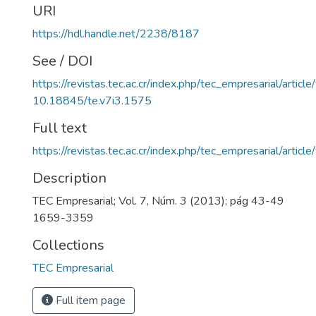
URI
https://hdl.handle.net/2238/8187
See / DOI
https://revistas.tec.ac.cr/index.php/tec_empresarial/artic
10.18845/te.v7i3.1575
Full text
https://revistas.tec.ac.cr/index.php/tec_empresarial/arti
Description
TEC Empresarial; Vol. 7, Núm. 3 (2013); pág 43-49
1659-3359
Collections
TEC Empresarial
Full item page