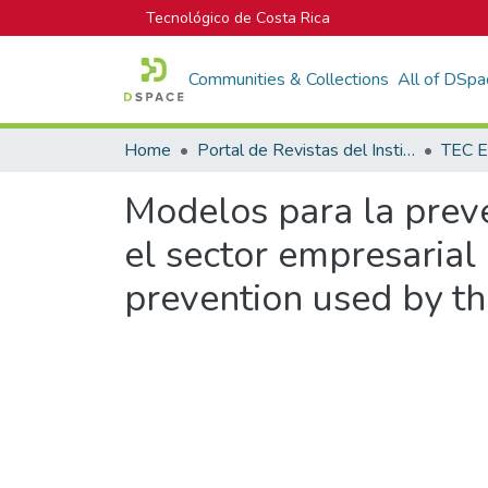
Tecnológico de Costa Rica
Communities & Collections
All of DSpa
Home
Portal de Revistas del Instituto Tecnológico de Costa Rica
TEC E
Modelos para la preve
el sector empresarial
prevention used by th