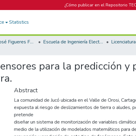
¿Cómo publicar en el Repositorio TE
ce
Statistics
Biblioteca José Figueres Ferrer
Escuela de Ingeniería Electrónica
ensores para la predicción y 
ra.
Abstract
La comunidad de Jucó ubicada en el Valle de Orosi, Cartag
expuesta al riesgo de deslizamientos de tierra o aludes, p
pretende
diseñar un sistema de monitorización de variables climátic
medio de la utilización de modelados matemáticos para de