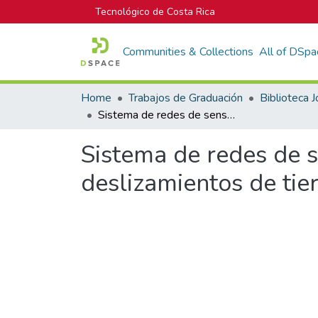
Tecnológico de Costa Rica
Communities & Collections
All of DSpa
Home
Trabajos de Graduación
Sistema de redes de sensores para la predicción y prevención de deslizamientos de tierra.
Sistema de redes de s
deslizamientos de tier