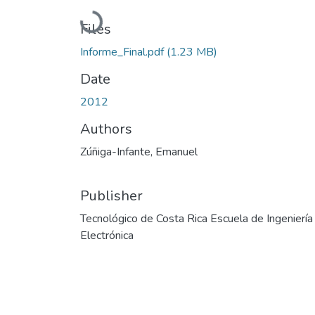
Loading...
Files
Informe_Final.pdf
(1.23 MB)
Date
2012
Authors
Zúñiga-Infante, Emanuel
Publisher
Tecnológico de Costa Rica Escuela de Ingeniería
Electrónica