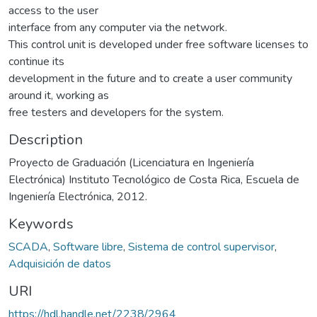
access to the user
interface from any computer via the network.
This control unit is developed under free software licenses to
continue its
development in the future and to create a user community
around it, working as
free testers and developers for the system.
Description
Proyecto de Graduación (Licenciatura en Ingeniería
Electrónica) Instituto Tecnológico de Costa Rica, Escuela de
Ingeniería Electrónica, 2012.
Keywords
SCADA
,
Software libre
,
Sistema de control supervisor
,
Adquisición de datos
URI
https://hdl.handle.net/2238/2964