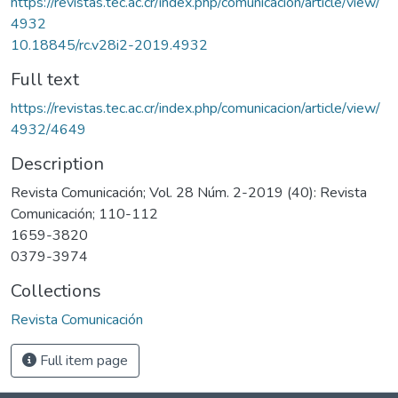
https://revistas.tec.ac.cr/index.php/comunicacion/article/view/
4932
10.18845/rc.v28i2-2019.4932
Full text
https://revistas.tec.ac.cr/index.php/comunicacion/article/view/
4932/4649
Description
Revista Comunicación; Vol. 28 Núm. 2-2019 (40): Revista
Comunicación; 110-112
1659-3820
0379-3974
Collections
Revista Comunicación
Full item page