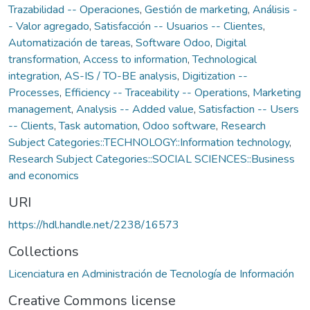
Trazabilidad -- Operaciones
,
Gestión de marketing
,
Análisis -
- Valor agregado
,
Satisfacción -- Usuarios -- Clientes
,
Automatización de tareas
,
Software Odoo
,
Digital
transformation
,
Access to information
,
Technological
integration
,
AS-IS / TO-BE analysis
,
Digitization --
Processes
,
Efficiency -- Traceability -- Operations
,
Marketing
management
,
Analysis -- Added value
,
Satisfaction -- Users
-- Clients
,
Task automation
,
Odoo software
,
Research
Subject Categories::TECHNOLOGY::Information technology
,
Research Subject Categories::SOCIAL SCIENCES::Business
and economics
URI
https://hdl.handle.net/2238/16573
Collections
Licenciatura en Administración de Tecnología de Información
Creative Commons license