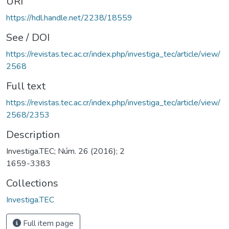
URI
https://hdl.handle.net/2238/18559
See / DOI
https://revistas.tec.ac.cr/index.php/investiga_tec/article/view/
2568
Full text
https://revistas.tec.ac.cr/index.php/investiga_tec/article/view/
2568/2353
Description
Investiga.TEC; Núm. 26 (2016); 2
1659-3383
Collections
Investiga.TEC
Full item page