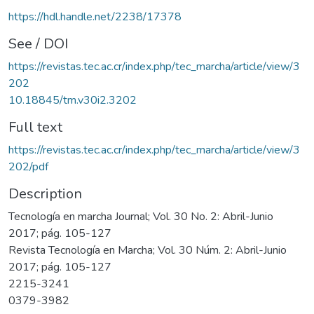
https://hdl.handle.net/2238/17378
See / DOI
https://revistas.tec.ac.cr/index.php/tec_marcha/article/view/3
202
10.18845/tm.v30i2.3202
Full text
https://revistas.tec.ac.cr/index.php/tec_marcha/article/view/3
202/pdf
Description
Tecnología en marcha Journal; Vol. 30 No. 2: Abril-Junio
2017; pág. 105-127
Revista Tecnología en Marcha; Vol. 30 Núm. 2: Abril-Junio
2017; pág. 105-127
2215-3241
0379-3982