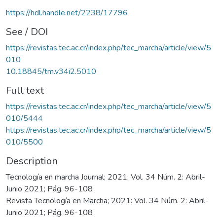
https://hdl.handle.net/2238/17796
See / DOI
https://revistas.tec.ac.cr/index.php/tec_marcha/article/view/5
010
10.18845/tm.v34i2.5010
Full text
https://revistas.tec.ac.cr/index.php/tec_marcha/article/view/5
010/5444
https://revistas.tec.ac.cr/index.php/tec_marcha/article/view/5
010/5500
Description
Tecnología en marcha Journal; 2021: Vol. 34 Núm. 2: Abril-
Junio 2021; Pág. 96-108
Revista Tecnología en Marcha; 2021: Vol. 34 Núm. 2: Abril-
Junio 2021; Pág. 96-108