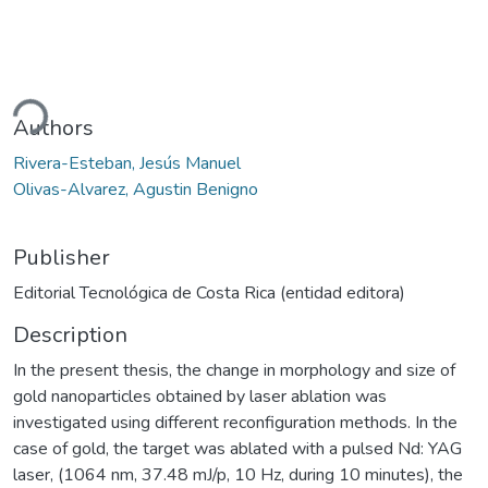
ding...
Authors
Rivera-Esteban, Jesús Manuel
Olivas-Alvarez, Agustin Benigno
Publisher
Editorial Tecnológica de Costa Rica (entidad editora)
Description
In the present thesis, the change in morphology and size of
gold nanoparticles obtained by laser ablation was
investigated using different reconfiguration methods. In the
case of gold, the target was ablated with a pulsed Nd: YAG
laser, (1064 nm, 37.48 mJ/p, 10 Hz, during 10 minutes), the