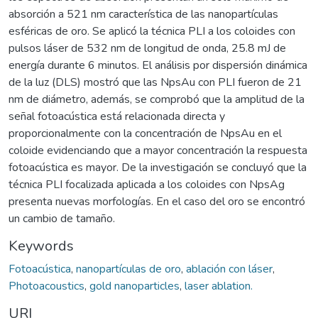
absorción a 521 nm característica de las nanopartículas
esféricas de oro. Se aplicó la técnica PLI a los coloides con
pulsos láser de 532 nm de longitud de onda, 25.8 mJ de
energía durante 6 minutos. El análisis por dispersión dinámica
de la luz (DLS) mostró que las NpsAu con PLI fueron de 21
nm de diámetro, además, se comprobó que la amplitud de la
señal fotoacústica está relacionada directa y
proporcionalmente con la concentración de NpsAu en el
coloide evidenciando que a mayor concentración la respuesta
fotoacústica es mayor. De la investigación se concluyó que la
técnica PLI focalizada aplicada a los coloides con NpsAg
presenta nuevas morfologías. En el caso del oro se encontró
un cambio de tamaño.
Keywords
Fotoacústica
,
nanopartículas de oro
,
ablación con láser
,
Photoacoustics
,
gold nanoparticles
,
laser ablation.
URI