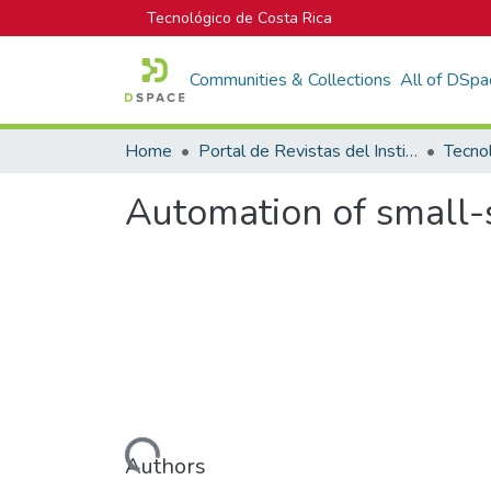
Tecnológico de Costa Rica
Communities & Collections
All of DSpa
Home
Portal de Revistas del Instituto Tecnológico de Costa Rica
Tecno
Automation of small
Loading...
Authors