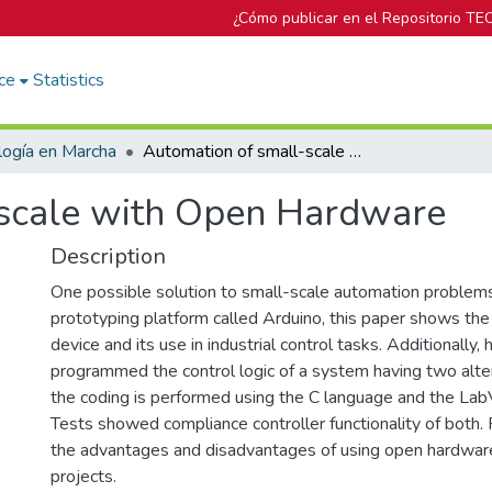
¿Cómo publicar en el Repositorio TE
ce
Statistics
logía en Marcha
Automation of small-scale with Open Hardware
-scale with Open Hardware
Description
One possible solution to small-scale automation problems,
prototyping platform called Arduino, this paper shows the 
device and its use in industrial control tasks. Additionally,
programmed the control logic of a system having two alte
the coding is performed using the C language and the La
Tests showed compliance controller functionality of both. 
the advantages and disadvantages of using open hardwar
projects.