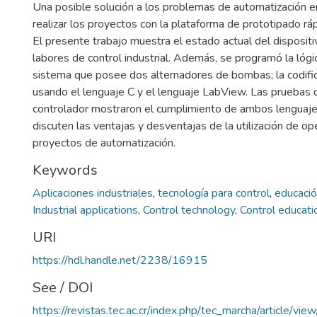
Una posible solución a los problemas de automatización 
realizar los proyectos con la plataforma de prototipado rá
El presente trabajo muestra el estado actual del dispositiv
labores de control industrial. Además, se programó la lógi
sistema que posee dos alternadores de bombas; la codific
usando el lenguaje C y el lenguaje LabView. Las pruebas d
controlador mostraron el cumplimiento de ambos lenguaje
discuten las ventajas y desventajas de la utilización de o
proyectos de automatización.
Keywords
Aplicaciones industriales
,
tecnología para control
,
educació
Industrial applications
,
Control technology
,
Control educati
URI
https://hdl.handle.net/2238/16915
See / DOI
https://revistas.tec.ac.cr/index.php/tec_marcha/article/vi