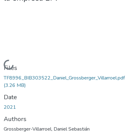
Loading...
Files
TF8996_BIB303522_Daniel_Grossberger_Villarroel.pdf
(3.26 MB)
Date
2021
Authors
Grossberger-Villarroel, Daniel Sebastián