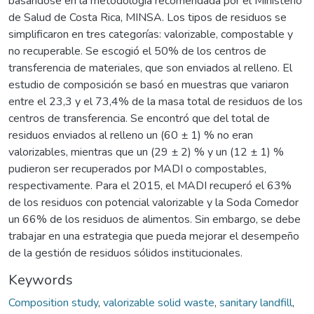
basándose en la metodología recomendada por el Ministerio
de Salud de Costa Rica, MINSA. Los tipos de residuos se
simplificaron en tres categorías: valorizable, compostable y
no recuperable. Se escogió el 50% de los centros de
transferencia de materiales, que son enviados al relleno. El
estudio de composición se basó en muestras que variaron
entre el 23,3 y el 73,4% de la masa total de residuos de los
centros de transferencia. Se encontró que del total de
residuos enviados al relleno un (60 ± 1) % no eran
valorizables, mientras que un (29 ± 2) % y un (12 ± 1) %
pudieron ser recuperados por MADI o compostables,
respectivamente. Para el 2015, el MADI recuperó el 63%
de los residuos con potencial valorizable y la Soda Comedor
un 66% de los residuos de alimentos. Sin embargo, se debe
trabajar en una estrategia que pueda mejorar el desempeño
de la gestión de residuos sólidos institucionales.
Keywords
Composition study
,
valorizable solid waste
,
sanitary landfill
,