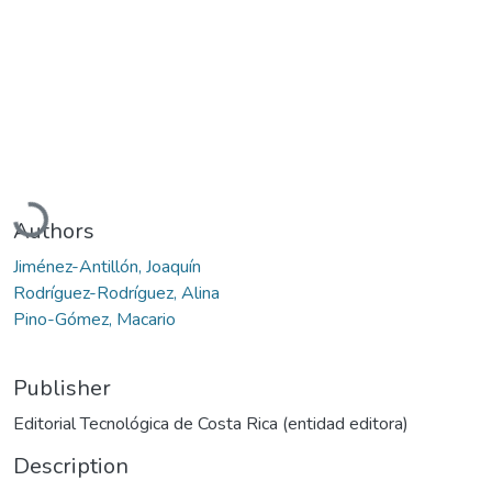
Loading...
Authors
Jiménez-Antillón, Joaquín
Rodríguez-Rodríguez, Alina
Pino-Gómez, Macario
Publisher
Editorial Tecnológica de Costa Rica (entidad editora)
Description