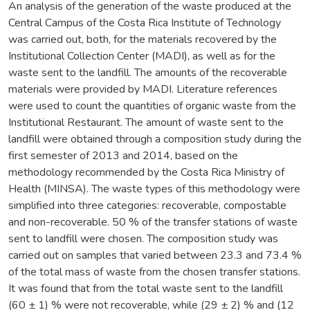
An analysis of the generation of the waste produced at the
Central Campus of the Costa Rica Institute of Technology
was carried out, both, for the materials recovered by the
Institutional Collection Center (MADI), as well as for the
waste sent to the landfill. The amounts of the recoverable
materials were provided by MADI. Literature references
were used to count the quantities of organic waste from the
Institutional Restaurant. The amount of waste sent to the
landfill were obtained through a composition study during the
first semester of 2013 and 2014, based on the
methodology recommended by the Costa Rica Ministry of
Health (MINSA). The waste types of this methodology were
simplified into three categories: recoverable, compostable
and non-recoverable. 50 % of the transfer stations of waste
sent to landfill were chosen. The composition study was
carried out on samples that varied between 23.3 and 73.4 %
of the total mass of waste from the chosen transfer stations.
It was found that from the total waste sent to the landfill
(60 ± 1) % were not recoverable, while (29 ± 2) % and (12