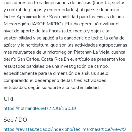
indicadores en tres dimensiones de análisis (forestal, suelos
y control de plagas y enfermedades) al que se denominó
Índice Aproximado de Sostenibilidad para las Fincas de una
Microrregión (IASOFIMICRO). El índicepermitió evaluar el
nivel de aporte de las fincas (alto, medio y bajo) a la
sostenibilidad y se aplicó a la ganadería de leche, la caña de
azúcar y la horticultura, que son las actividades agropecuarias
más relevantes de la microrregión Platanar-La Vieja, cuenca
del río San Carlos, Costa Rica.En el artículo se presentan los
resultados parciales de una investigación de campo,
específicamente para la dimensión de análisis suelo,
comparando el desempeño de las tres actividades
estudiadas, según su aporte a la sostenibilidad.
URI
https://hdl.handle.net/2238/16039
See / DOI
https://revistas.tec.ac.cr/index.php/tec_marcha/article/view/9