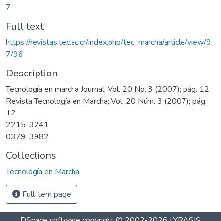
7
Full text
https://revistas.tec.ac.cr/index.php/tec_marcha/article/view/9
7/96
Description
Tecnología en marcha Journal; Vol. 20 No. 3 (2007); pág. 12
Revista Tecnología en Marcha; Vol. 20 Núm. 3 (2007); pág.
12
2215-3241
0379-3982
Collections
Tecnología en Marcha
Full item page
DSpace software
copyright © 2002-2026
LYRASIS