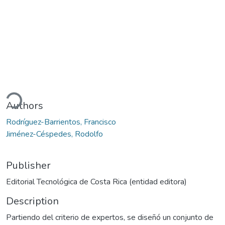
ding...
Authors
Rodríguez-Barrientos, Francisco
Jiménez-Céspedes, Rodolfo
Publisher
Editorial Tecnológica de Costa Rica (entidad editora)
Description
Partiendo del criterio de expertos, se diseñó un conjunto de