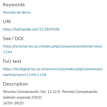
Keywords
Reseña de libros
URI
https://hdl.handle.net/2238/4908
See / DOI
https://revistas.tec.ac.cr/index.php/comunicacion/article/view/
1244
Full text
https://tecdigital.tec.ac.cr/servicios/ojs/index.php/comunicacio
n/article/view/1244/1148
Description
Revista Comunicación; Vol. 12 (23): Revista Comunicación
(edición especial 2002)
1659-3820