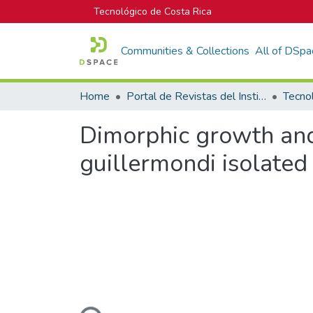
Tecnológico de Costa Rica
Communities & Collections
All of DSpa
Home
Portal de Revistas del Instituto Tecnológico de Costa Rica
Tecno
Dimorphic growth and
guillermondi isolate