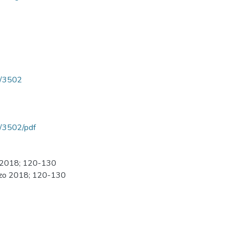
ew/3502
ew/3502/pdf
zo 2018; 120-130
arzo 2018; 120-130