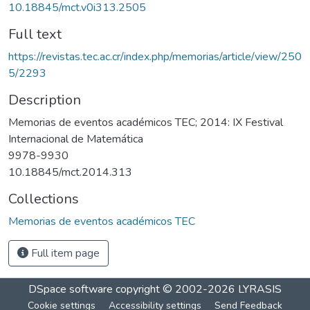
10.18845/mct.v0i313.2505
Full text
https://revistas.tec.ac.cr/index.php/memorias/article/view/250
5/2293
Description
Memorias de eventos académicos TEC; 2014: IX Festival
Internacional de Matemática
9978-9930
10.18845/mct.2014.313
Collections
Memorias de eventos académicos TEC
Full item page
DSpace software
copyright © 2002-2026
LYRASIS
Cookie settings
Accessibility settings
Send Feedback