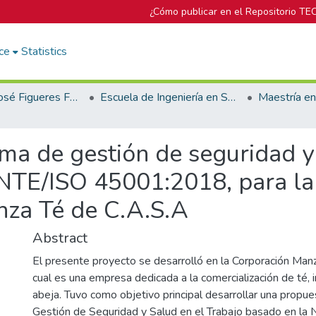
¿Cómo publicar en el Repositorio TE
ce
Statistics
Biblioteca José Figueres Ferrer
Escuela de Ingeniería en Seguridad Laboral e Higiene Ambiental
ma de gestión de seguridad y 
NTE/ISO 45001:2018, para la
nza Té de C.A.S.A
Abstract
El presente proyecto se desarrolló en la Corporación Manz
cual es una empresa dedicada a la comercialización de té, 
abeja. Tuvo como objetivo principal desarrollar una propu
Gestión de Seguridad y Salud en el Trabajo basado en l