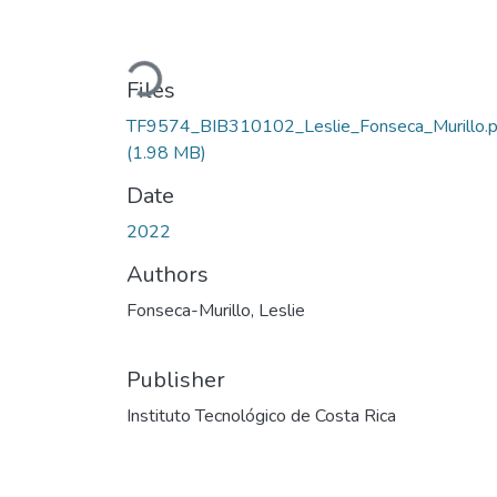
Loading...
Files
TF9574_BIB310102_Leslie_Fonseca_Murillo.p
(1.98 MB)
Date
2022
Authors
Fonseca-Murillo, Leslie
Publisher
Instituto Tecnológico de Costa Rica