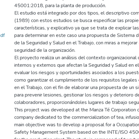
45001:2018, para la planta de producción.
El estudio está integrado por dos tipos, el descriptivo co
(1989) con estos estudios se busca especificar las propi
características, y explicativo ya que se trata de explicar l
df
para determinar en este caso una propuesta de Sistema d
de la Seguridad y Salud en el Trabajo, con miras a mejor
seguridad de la organización.
El proyecto realiza un análisis del contexto organizacional
internos y externos que afectan la Seguridad y Salud en el
evaluar los riesgos y oportunidades asociados a los puesto
como garantizar el cumplimiento de los requisitos legales
en el Trabajo, con el fin de elaborar una propuesta de un 
para prevenir lesiones, gestionar los riesgos y deterioro de
colaboradores, proporcionándoles lugares de trabajo segu
This project was developed at the Manza Té Corporation of
company dedicated to the commercialization of tea, infusio
main objective was to develop a proposal for a Occupatio
Safety Management System based on the INTE/ISO 450