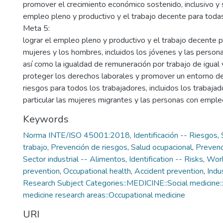
promover el crecimiento económico sostenido, inclusivo y s
empleo pleno y productivo y el trabajo decente para toda
Meta 5:
lograr el empleo pleno y productivo y el trabajo decente p
mujeres y los hombres, incluidos los jóvenes y las person
así como la igualdad de remuneración por trabajo de igual 
proteger los derechos laborales y promover un entorno de
riesgos para todos los trabajadores, incluidos los trabaja
particular las mujeres migrantes y las personas con emple
Keywords
Norma INTE/ISO 45001:2018
,
Identificación -- Riesgos
,
trabajo
,
Prevención de riesgos
,
Salud ocupacional
,
Prevenc
Sector industrial -- Alimentos
,
Identification -- Risks
,
Work
prevention
,
Occupational health
,
Accident prevention
,
Indu
Research Subject Categories::MEDICINE::Social medicine::
medicine research areas::Occupational medicine
URI