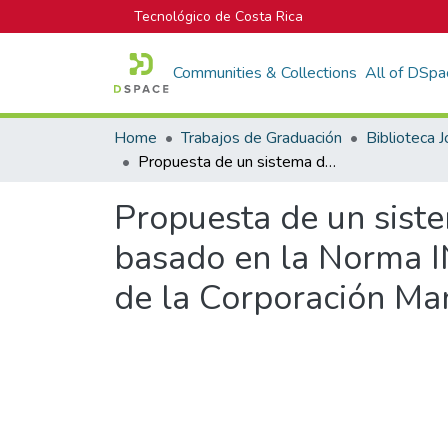
Tecnológico de Costa Rica
Communities & Collections
All of DSpa
Home
Trabajos de Graduación
Propuesta de un sistema de gestión de seguridad y salud en el trabajo basado en la Norma INTE/ISO 45001:2018, para la planta de producción de la Corporación Manza Té de C.A.S.A
Propuesta de un siste
basado en la Norma I
de la Corporación Ma