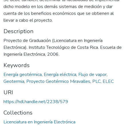
dicho modelo en los demás sistemas de medición y dar
cuenta de los beneficios económicos que se obtienen al
llevar a cabo el proyecto.
Description
Proyecto de Graduación (Licenciatura en Ingeniería
Electrónica). Instituto Tecnológico de Costa Rica. Escuela de
Ingeniería Electrónica, 2006.
Keywords
Energía geotérmica
,
Energía eléctrica
,
Flujo de vapor
,
Geotermia
,
Proyecto Geotérmico Miravalles
,
PLC
,
ELEC
URI
https://hdl.handle.net/2238/579
Collections
Licenciatura en Ingeniería Electrónica