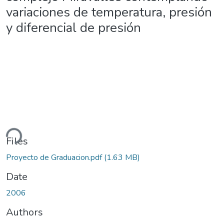
variaciones de temperatura, presión
y diferencial de presión
ding...
Files
Proyecto de Graduacion.pdf
(1.63 MB)
Date
2006
Authors