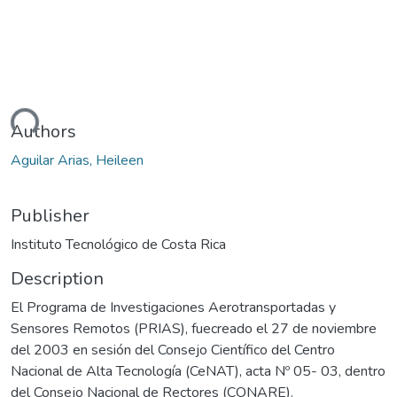
ding...
Authors
Aguilar Arias, Heileen
Publisher
Instituto Tecnológico de Costa Rica
Description
El Programa de Investigaciones Aerotransportadas y
Sensores Remotos (PRIAS), fuecreado el 27 de noviembre
del 2003 en sesión del Consejo Científico del Centro
Nacional de Alta Tecnología (CeNAT), acta Nº 05- 03, dentro
del Consejo Nacional de Rectores (CONARE).