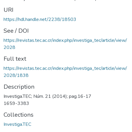
URI
https://hdl.handle.net/2238/18503
See / DOI
https://revistas.tec.ac.cr/index.php/investiga_tec/article/view/
2028
Full text
https://revistas.tec.ac.cr/index.php/investiga_tec/article/view/
2028/1838
Description
Investiga.TEC; Núm. 21 (2014); pag.16-17
1659-3383
Collections
Investiga.TEC