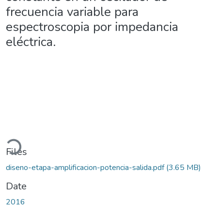
frecuencia variable para
espectroscopia por impedancia
eléctrica.
Loading...
Files
diseno-etapa-amplificacion-potencia-salida.pdf
(3.65 MB)
Date
2016