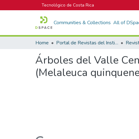
Tecnológico de Costa Rica
Communities & Collections
All of DSpa
Home
Portal de Revistas del Instituto Tecnológico de Costa Rica
Árboles del Valle Cen
(Melaleuca quinquenerv