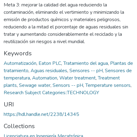
Meta 3: mejorar la calidad del agua reduciendo la
contaminación, eliminando el vertimiento y minimizando la
emisión de productos químicos y materiales peligrosos,
reduciendo a la mitad el porcentaje de aguas residuales sin
tratar y aumentando considerablemente el reciclado y la
reutilización sin riesgos a nivel mundial.
Keywords
Automatización
,
Eaton PLC
,
Tratamiento del agua
,
Plantas de
tratamiento
,
Aguas residuales
,
Sensores -- pH
,
Sensores de
temperatura
,
Automation
,
Water treatment
,
Treatment
plants
,
Sewage water
,
Sensors -- pH
,
Temperature sensors
,
Research Subject Categories::TECHNOLOGY
URI
https://hdl.handle.net/2238/14345
Collections
Licenciatura en Ingeniería Mecatrónica