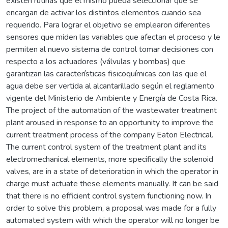
existen rutinas que él mismo pueda seleccionar que se
encargan de activar los distintos elementos cuando sea
requerido. Para lograr el objetivo se emplearon diferentes
sensores que miden las variables que afectan el proceso y le
permiten al nuevo sistema de control tomar decisiones con
respecto a los actuadores (válvulas y bombas) que
garantizan las características fisicoquímicas con las que el
agua debe ser vertida al alcantarillado según el reglamento
vigente del Ministerio de Ambiente y Energía de Costa Rica.
The project of the automation of the wastewater treatment
plant aroused in response to an opportunity to improve the
current treatment process of the company Eaton Electrical.
The current control system of the treatment plant and its
electromechanical elements, more specifically the solenoid
valves, are in a state of deterioration in which the operator in
charge must actuate these elements manually. It can be said
that there is no efficient control system functioning now. In
order to solve this problem, a proposal was made for a fully
automated system with which the operator will no longer be