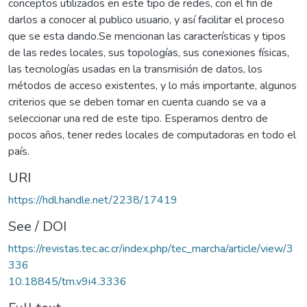
conceptos utilizados en este tipo de redes, con el fin de
darlos a conocer al publico usuario, y así facilitar el proceso
que se esta dando.Se mencionan las características y tipos
de las re­des locales, sus topologías, sus conexiones físicas,
las tecnologías usadas en la transmisión de datos, los
métodos de acceso existentes, y lo más impor­tante, algunos
criterios que se deben tomar en cuen­ta cuando se va a
seleccionar una red de este tipo. Esperamos dentro de
pocos años, tener redes locales de computadoras en todo el
país.
URI
https://hdl.handle.net/2238/17419
See / DOI
https://revistas.tec.ac.cr/index.php/tec_marcha/article/view/3
336
10.18845/tm.v9i4.3336