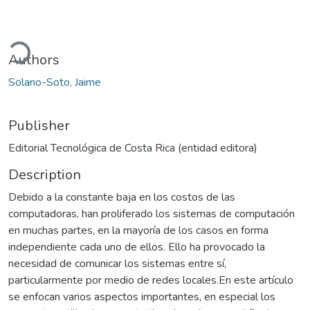
ading...
Authors
Solano-Soto, Jaime
Publisher
Editorial Tecnológica de Costa Rica (entidad editora)
Description
Debido a la constante baja en los costos de las
computadoras, han proliferado los sistemas de com­putación
en muchas partes, en la mayoría de los ca­sos en forma
independiente cada uno de ellos. Ello ha provocado la
necesidad de comunicar los sis­temas entre sí,
particularmente por medio de redes locales.En este artículo
se enfocan varios aspectos im­portantes, en especial los