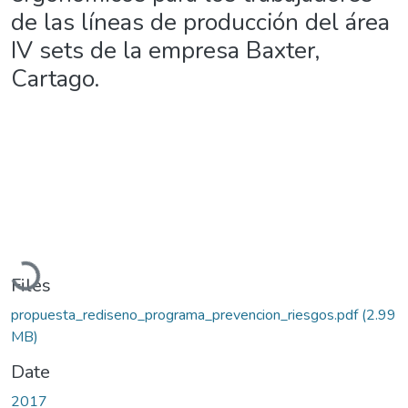
de las líneas de producción del área
IV sets de la empresa Baxter,
Cartago.
Loading...
Files
propuesta_rediseno_programa_prevencion_riesgos.pdf
(2.99
MB)
Date
2017