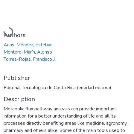
Loading...
Authors
Arias-Méndez, Esteban
Montero-Marín, Alonso
Torres-Rojas, Francisco J.
Publisher
Editorial Tecnológica de Costa Rica (entidad editora)
Description
Metabolic flux pathway analysis can provide important
information for a better understanding of life and all its
processes directly benefiting areas like medicine, agronomy,
pharmacy and others alike. Some of the main tools used to