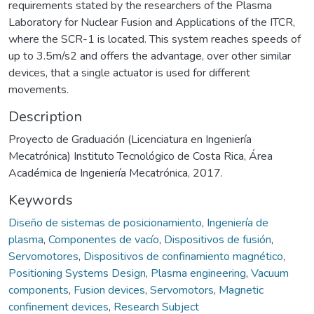
requirements stated by the researchers of the Plasma
Laboratory for Nuclear Fusion and Applications of the ITCR,
where the SCR-1 is located. This system reaches speeds of
up to 3.5m/s2 and offers the advantage, over other similar
devices, that a single actuator is used for different
movements.
Description
Proyecto de Graduación (Licenciatura en Ingeniería
Mecatrónica) Instituto Tecnológico de Costa Rica, Área
Académica de Ingeniería Mecatrónica, 2017.
Keywords
Diseño de sistemas de posicionamiento
,
Ingeniería de
plasma
,
Componentes de vacío
,
Dispositivos de fusión
,
Servomotores
,
Dispositivos de confinamiento magnético
,
Positioning Systems Design
,
Plasma engineering
,
Vacuum
components
,
Fusion devices
,
Servomotors
,
Magnetic
confinement devices
,
Research Subject