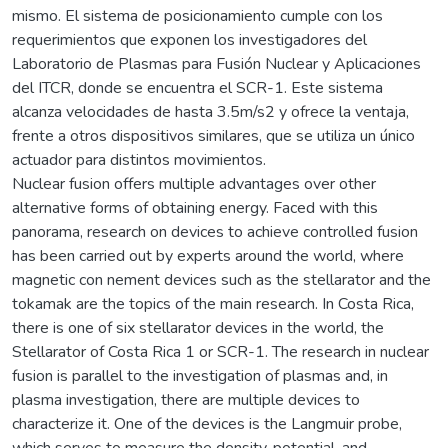
mismo. El sistema de posicionamiento cumple con los
requerimientos que exponen los investigadores del
Laboratorio de Plasmas para Fusión Nuclear y Aplicaciones
del ITCR, donde se encuentra el SCR-1. Este sistema
alcanza velocidades de hasta 3.5m/s2 y ofrece la ventaja,
frente a otros dispositivos similares, que se utiliza un único
actuador para distintos movimientos.
Nuclear fusion offers multiple advantages over other
alternative forms of obtaining energy. Faced with this
panorama, research on devices to achieve controlled fusion
has been carried out by experts around the world, where
magnetic con nement devices such as the stellarator and the
tokamak are the topics of the main research. In Costa Rica,
there is one of six stellarator devices in the world, the
Stellarator of Costa Rica 1 or SCR-1. The research in nuclear
fusion is parallel to the investigation of plasmas and, in
plasma investigation, there are multiple devices to
characterize it. One of the devices is the Langmuir probe,
which serves to measure the density, potential, and