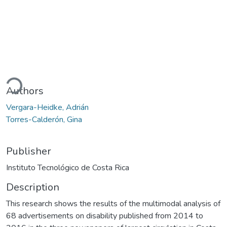
oading...
Authors
Vergara-Heidke, Adrián
Torres-Calderón, Gina
Publisher
Instituto Tecnológico de Costa Rica
Description
This research shows the results of the multimodal analysis of
68 advertisements on disability published from 2014 to