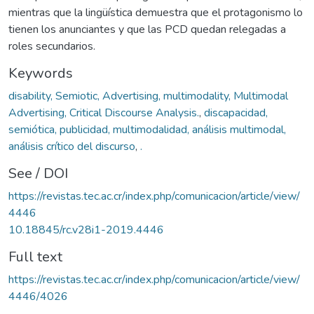
mientras que la lingüística demuestra que el protagonismo lo
tienen los anunciantes y que las PCD quedan relegadas a
roles secundarios.
Keywords
disability, Semiotic, Advertising, multimodality, Multimodal
Advertising, Critical Discourse Analysis.
,
discapacidad,
semiótica, publicidad, multimodalidad, análisis multimodal,
análisis crítico del discurso
,
.
See / DOI
https://revistas.tec.ac.cr/index.php/comunicacion/article/view/
4446
10.18845/rc.v28i1-2019.4446
Full text
https://revistas.tec.ac.cr/index.php/comunicacion/article/view/
4446/4026