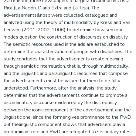
2016 in the three newspapers of largest circulation in Costa
Rica (La Nación, Diario Extra and La Teja). The
advertisements&nbsp;were collected, catalogued and
analyzed using the theory of multimodality by Kress and Van
Leuwen (2001, 2002, 2006) to determine how semiotic
modes question the construction of discourses on disability.
The semiotic resources used in the ads are established to
determine the characterization of people with disabilities. The
study concludes that the advertisements create meaning
through semiotic interrelation, that is, through multimodality,
and the linguistic and paralinguistic resources that compose
the advertisements must be valued for them to be fully
understood. Furthermore, after the analysis, the study
determines that the advertisements continue to promote a
discriminatory discourse evidenced by the discrepancy
between the iconic component of the advertisement and the
linguistic one, since the former gives prominence to the PwD,
but thelinguistic component shows that advertisers play a
predominant role and PwD are relegated to secondary roles.