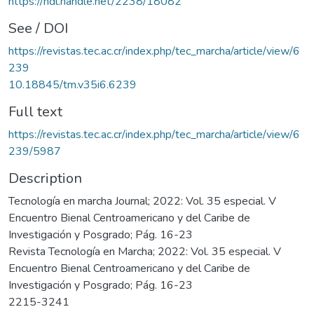
https://hdl.handle.net/2238/18082
See / DOI
https://revistas.tec.ac.cr/index.php/tec_marcha/article/view/6
239
10.18845/tm.v35i6.6239
Full text
https://revistas.tec.ac.cr/index.php/tec_marcha/article/view/6
239/5987
Description
Tecnología en marcha Journal; 2022: Vol. 35 especial. V
Encuentro Bienal Centroamericano y del Caribe de
Investigación y Posgrado; Pág. 16-23
Revista Tecnología en Marcha; 2022: Vol. 35 especial. V
Encuentro Bienal Centroamericano y del Caribe de
Investigación y Posgrado; Pág. 16-23
2215-3241