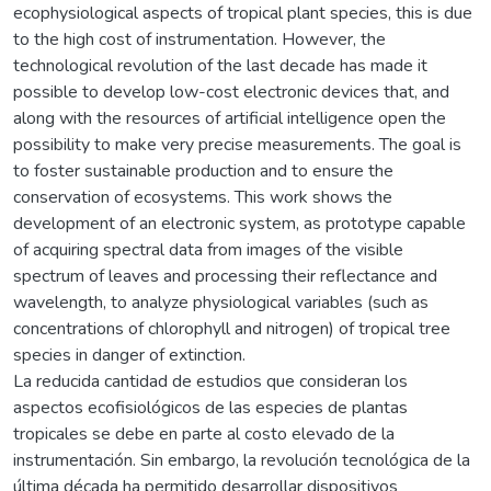
ecophysiological aspects of tropical plant species, this is due
to the high cost of instrumentation. However, the
technological revolution of the last decade has made it
possible to develop low-cost electronic devices that, and
along with the resources of artificial intelligence open the
possibility to make very precise measurements. The goal is
to foster sustainable production and to ensure the
conservation of ecosystems. This work shows the
development of an electronic system, as prototype capable
of acquiring spectral data from images of the visible
spectrum of leaves and processing their reflectance and
wavelength, to analyze physiological variables (such as
concentrations of chlorophyll and nitrogen) of tropical tree
species in danger of extinction.
La reducida cantidad de estudios que consideran los
aspectos ecofisiológicos de las especies de plantas
tropicales se debe en parte al costo elevado de la
instrumentación. Sin embargo, la revolución tecnológica de la
última década ha permitido desarrollar dispositivos