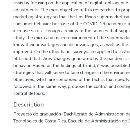
crisis by focusing on the application of digital tools as one
adjustments. The main objective of this research is to prop
marketing strategy so that the Los Pinos supermarket can
consumer behavior because of the COVID-19 pandemic, an
increase sales. Through a review of the sources that suppo
study, the micro and macro environment of the supermarke
know their advantages and disadvantages, as well as the 
improved. On the other hand, surveys are applied to custo
obtained that show changes generated by the pandemic in
behavior. Based on the findings obtained, it was possible 
strategies that will serve to face changes in the environ
objectives, which are composed of the tactics that specify
followed, in the same way, propose the control and contin
control detours.
Description
Proyecto de graduación (Bachillerato de Administración d
Tecnológico de Costa Rica, Escuela de Administración de