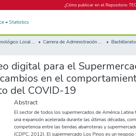
¿Cómo publicar en el Repositorio TE
ce
Statistics
Campus Tecnológico Local San José
Carrera de Administración de Empresa
eo digital para el Supermerc
s cambios en el comportamien
to del COVID-19
Abstract
El sector de todos los supermercados de América Latina
una expansión acelerada durante las últimas décadas, com
competencia entre las tiendas abarroteras y supermerca
(CDPC, 2012). El supermercado Los Pinos es un negocio f