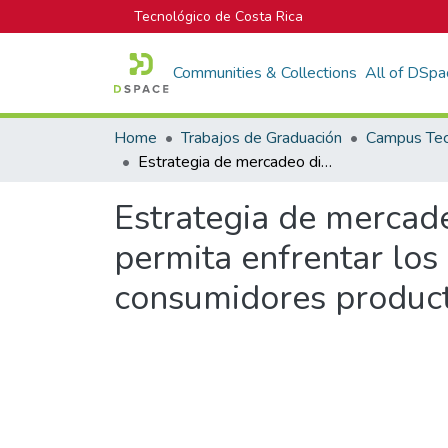
Tecnológico de Costa Rica
Communities & Collections
All of DSpa
Home
Trabajos de Graduación
Estrategia de mercadeo digital para el Supermercado Los Pinos que permita enfrentar los cambios en el comportamiento de compra de los consumidores producto del COVID-19
Estrategia de mercad
permita enfrentar lo
consumidores produc