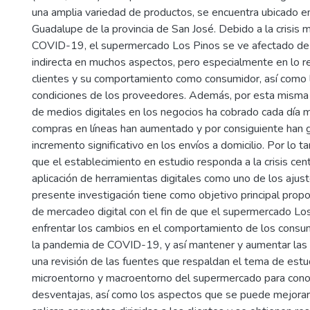
una amplia variedad de productos, se encuentra ubicado e
Guadalupe de la provincia de San José. Debido a la crisis m
COVID-19, el supermercado Los Pinos se ve afectado de 
indirecta en muchos aspectos, pero especialmente en lo r
clientes y su comportamiento como consumidor, así como l
condiciones de los proveedores. Además, por esta misma ra
de medios digitales en los negocios ha cobrado cada día m
compras en líneas han aumentado y por consiguiente han 
incremento significativo en los envíos a domicilio. Por lo t
que el establecimiento en estudio responda a la crisis cen
aplicación de herramientas digitales como uno de los ajus
presente investigación tiene como objetivo principal prop
de mercadeo digital con el fin de que el supermercado Lo
enfrentar los cambios en el comportamiento de los consu
la pandemia de COVID-19, y así mantener y aumentar las 
una revisión de las fuentes que respaldan el tema de estud
microentorno y macroentorno del supermercado para cono
desventajas, así como los aspectos que se puede mejorar.