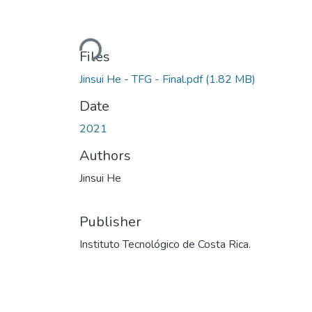
Loading...
Files
Jinsui He - TFG - Final.pdf
(1.82 MB)
Date
2021
Authors
Jinsui He
Publisher
Instituto Tecnológico de Costa Rica.