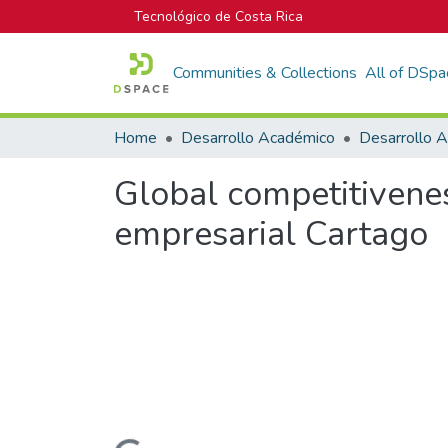
Tecnológico de Costa Rica
Communities & Collections
All of DSpa
Home
Desarrollo Académico
Desarrollo 
Global competitivenes
empresarial Cartago