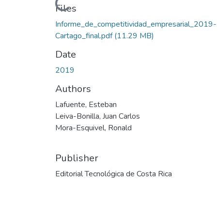
Loading...
Files
Informe_de_competitividad_empresarial_2019-
Cartago_final.pdf
(11.29 MB)
Date
2019
Authors
Lafuente, Esteban
Leiva-Bonilla, Juan Carlos
Mora-Esquivel, Ronald
Publisher
Editorial Tecnológica de Costa Rica