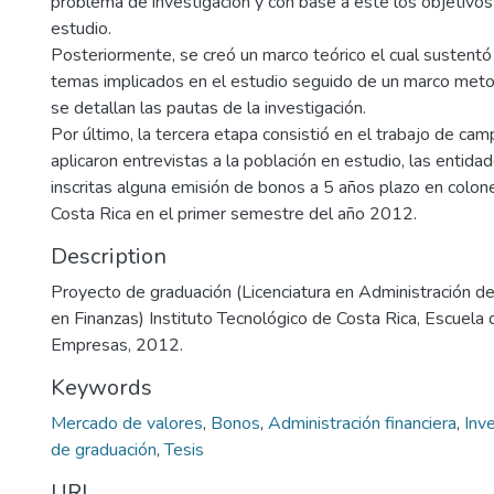
problema de investigación y con base a este los objetivos
estudio.
Posteriormente, se creó un marco teórico el cual sustentó
temas implicados en el estudio seguido de un marco meto
se detallan las pautas de la investigación.
Por último, la tercera etapa consistió en el trabajo de cam
aplicaron entrevistas a la población en estudio, las entida
inscritas alguna emisión de bonos a 5 años plazo en colon
Costa Rica en el primer semestre del año 2012.
Description
Proyecto de graduación (Licenciatura en Administración d
en Finanzas) Instituto Tecnológico de Costa Rica, Escuela
Empresas, 2012.
Keywords
Mercado de valores
,
Bonos
,
Administración financiera
,
Inv
de graduación
,
Tesis
URI