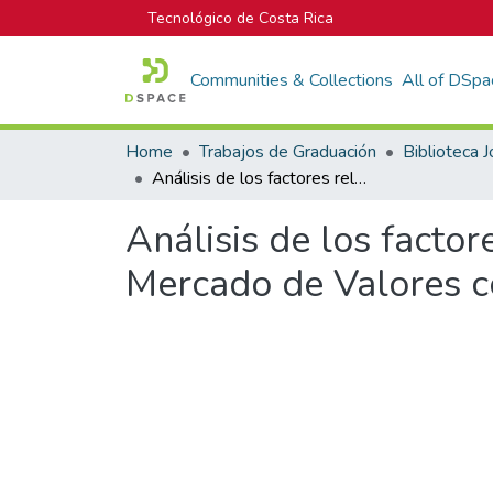
Tecnológico de Costa Rica
Communities & Collections
All of DSpa
Home
Trabajos de Graduación
Análisis de los factores relevantes para la emisión de bonos en el Mercado de Valores costarricense
Análisis de los factor
Mercado de Valores c