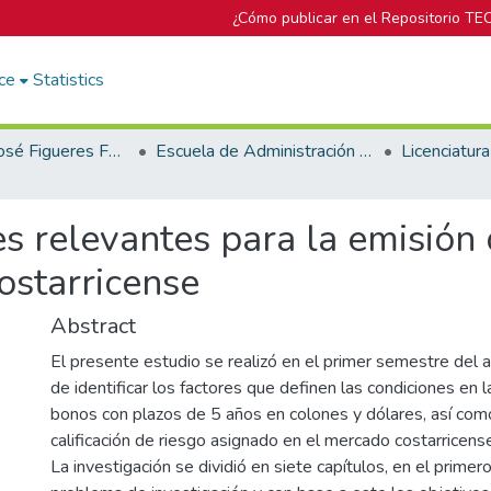
¿Cómo publicar en el Repositorio TE
ce
Statistics
Biblioteca José Figueres Ferrer
Escuela de Administración de Empresas
es relevantes para la emisión
ostarricense
Abstract
El presente estudio se realizó en el primer semestre del 
de identificar los factores que definen las condiciones en 
bonos con plazos de 5 años en colones y dólares, así como
calificación de riesgo asignado en el mercado costarricens
La investigación se dividió en siete capítulos, en el primero