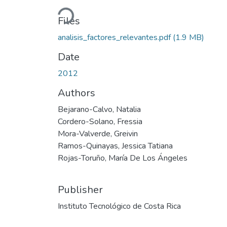
Loading...
Files
analisis_factores_relevantes.pdf
(1.9 MB)
Date
2012
Authors
Bejarano-Calvo, Natalia
Cordero-Solano, Fressia
Mora-Valverde, Greivin
Ramos-Quinayas, Jessica Tatiana
Rojas-Toruño, María De Los Ángeles
Publisher
Instituto Tecnológico de Costa Rica