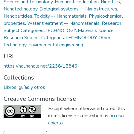
Science and Technology
,
Humanistic education
,
Bioethics
,
Nanotechnology
,
Biological systems -- Nanostructures
,
Nanoparticles
,
Toxicity -- Nanomaterials
,
Physicochemical
properties
,
Water treatment -- Nanomaterials
,
Research
Subject Categories::TECHNOLOGY::Materials science
,
Research Subject Categories::TECHNOLOGY::Other
technology::Environmental engineering
URI
https://hdl.handle.net/2238/15846
Collections
Libros, guías y otros
Creative Commons license
Except where otherwised noted, this
item's license is described as
acceso
abierto