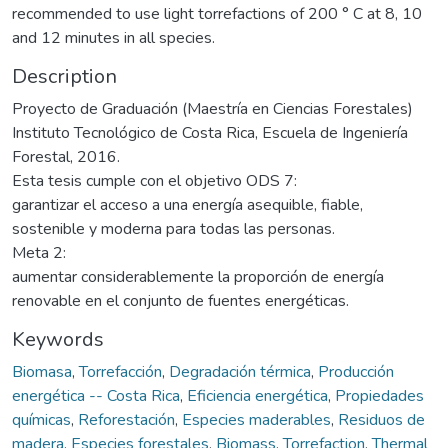
recommended to use light torrefactions of 200 ° C at 8, 10
and 12 minutes in all species.
Description
Proyecto de Graduación (Maestría en Ciencias Forestales)
Instituto Tecnológico de Costa Rica, Escuela de Ingeniería
Forestal, 2016.
Esta tesis cumple con el objetivo ODS 7:
garantizar el acceso a una energía asequible, fiable,
sostenible y moderna para todas las personas.
Meta 2:
aumentar considerablemente la proporción de energía
renovable en el conjunto de fuentes energéticas.
Keywords
Biomasa
,
Torrefacción
,
Degradación térmica
,
Producción
energética -- Costa Rica
,
Eficiencia energética
,
Propiedades
químicas
,
Reforestación
,
Especies maderables
,
Residuos de
madera
,
Especies forestales
,
Biomass
,
Torrefaction
,
Thermal