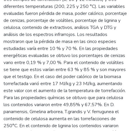
diferentes temperaturas (200, 225 y 250 °C). Las variables
evaluadas fueron pérdida de masa, poder calórico, porcentaje
de cenizas, porcentaje de volátiles, porcentaje de lignina y
celulosa, contenido de extractivos, análisis TGA y DTG y
análisis de los espectros infrarrojos. Los resultados
mostraron que la pérdida de masa en las cinco especies
estudiadas varía entre 10 % y 70 %. En las propiedades
energéticas evaluadas se obtuvo los porcentajes de cenizas
vario entre 0,19 % y 7,00 %. Para el contenido de volátiles
se tiene que estos varían entre 63 % y 85 % y son mayores
que el testigo. En el caso del poder calórico de la biomasa
torrefactada varió entre 17 MJ/kg y 23 MJ/kg, aumentando
este valor con el aumento de la temperatura de torrefacción.
Para las propiedades químicas se obtuvo que para celulosa
los contenidos variaron entre 49,85% y 67,57%. En D.
panamensis, Gmelina arborea, T.grandis y V. ferrugunea el
contenido de celulosa aumenta en las torrefacciones de
250°C. En el contenido de lignina los contenidos variaron