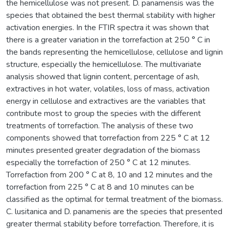
the hemicellulose was not present. D. panamensis was the
species that obtained the best thermal stability with higher
activation energies. In the FTIR spectra it was shown that
there is a greater variation in the torrefaction at 250 ° C in
the bands representing the hemicellulose, cellulose and lignin
structure, especially the hemicellulose. The multivariate
analysis showed that lignin content, percentage of ash,
extractives in hot water, volatiles, loss of mass, activation
energy in cellulose and extractives are the variables that
contribute most to group the species with the different
treatments of torrefaction. The analysis of these two
components showed that torrefaction from 225 ° C at 12
minutes presented greater degradation of the biomass
especially the torrefaction of 250 ° C at 12 minutes.
Torrefaction from 200 ° C at 8, 10 and 12 minutes and the
torrefaction from 225 ° C at 8 and 10 minutes can be
classified as the optimal for termal treatment of the biomass.
C. lusitanica and D. panamenis are the species that presented
greater thermal stability before torrefaction. Therefore, it is