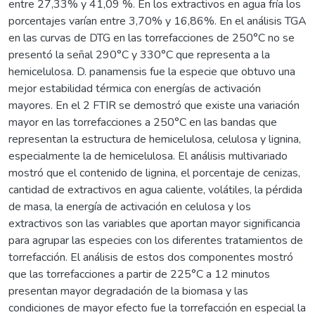
entre 27,33% y 41,09 %. En los extractivos en agua fría los
porcentajes varían entre 3,70% y 16,86%. En el análisis TGA
en las curvas de DTG en las torrefacciones de 250°C no se
presentó la señal 290°C y 330°C que representa a la
hemicelulosa. D. panamensis fue la especie que obtuvo una
mejor estabilidad térmica con energías de activación
mayores. En el 2 FTIR se demostró que existe una variación
mayor en las torrefacciones a 250°C en las bandas que
representan la estructura de hemicelulosa, celulosa y lignina,
especialmente la de hemicelulosa. El análisis multivariado
mostró que el contenido de lignina, el porcentaje de cenizas,
cantidad de extractivos en agua caliente, volátiles, la pérdida
de masa, la energía de activación en celulosa y los
extractivos son las variables que aportan mayor significancia
para agrupar las especies con los diferentes tratamientos de
torrefacción. El análisis de estos dos componentes mostró
que las torrefacciones a partir de 225°C a 12 minutos
presentan mayor degradación de la biomasa y las
condiciones de mayor efecto fue la torrefacción en especial la