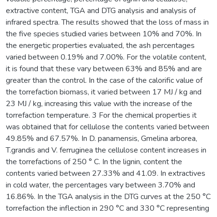
extractive content, TGA and DTG analysis and analysis of
infrared spectra. The results showed that the loss of mass in
the five species studied varies between 10% and 70%. In
the energetic properties evaluated, the ash percentages
varied between 0.19% and 7.00%. For the volatile content,
it is found that these vary between 63% and 85% and are
greater than the control. In the case of the calorific value of
the torrefaction biomass, it varied between 17 MJ / kg and
23 MJ / kg, increasing this value with the increase of the
torrefaction temperature. 3 For the chemical properties it
was obtained that for cellulose the contents varied between
49.85% and 67.57%. In D. panamensis, Gmelina arborea,
T.grandis and V. ferruginea the cellulose content increases in
the torrefactions of 250 ° C. In the lignin, content the
contents varied between 27.33% and 41.09. In extractives
in cold water, the percentages vary between 3.70% and
16.86%. In the TGA analysis in the DTG curves at the 250 °C
torrefaction the inflection in 290 °C and 330 °C representing